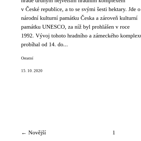
hradě druhým největším hradním komplexem
v České republice, a to se svými šesti hektary. Jde o
národní kulturní památku Česka a zároveň kulturní
památku UNESCO, za níž byl prohlášen v roce
1992. Vývoj tohoto hradního a zámeckého komplex
probíhal od 14. do...
Ostatní
15. 10. 2020
← Novější
1