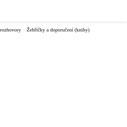
 rozhovory
Žebříčky a doporučení (knihy)