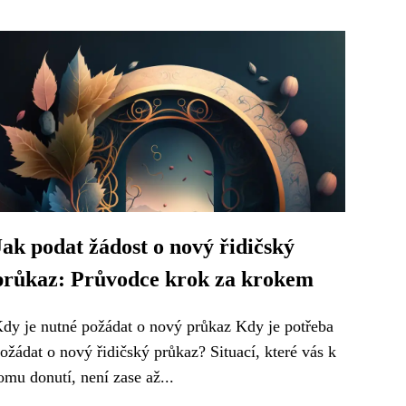
Jak podat žádost o nový řidičský
průkaz: Průvodce krok za krokem
dy je nutné požádat o nový průkaz Kdy je potřeba
ožádat o nový řidičský průkaz? Situací, které vás k
omu donutí, není zase až...