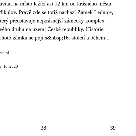
avítat na místo ležící asi 12 km od krásného města
ikulov. Právě zde se totiž nachází Zámek Lednice,
terý představuje nejkrásnější zámecký komplex
vého druhu na území České republiky. Historie
ohoto zámku se pojí s&nbsp;16. století a během...
statní
3. 10. 2020
38
39