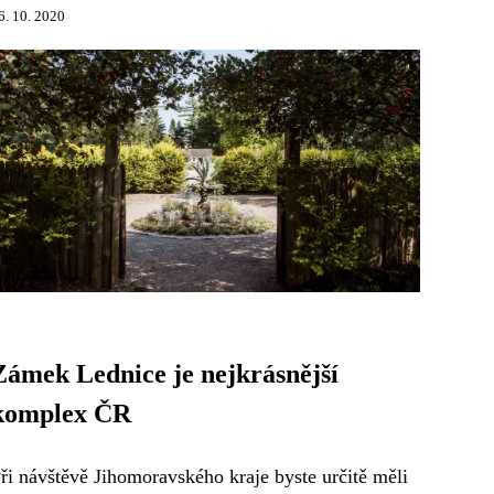
6. 10. 2020
Zámek Lednice je nejkrásnější
komplex ČR
ři návštěvě Jihomoravského kraje byste určitě měli