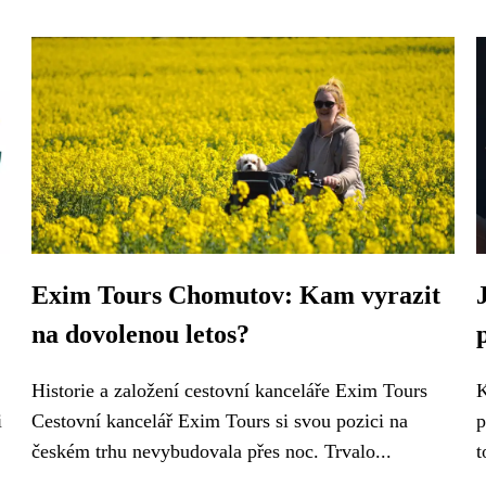
Exim Tours Chomutov: Kam vyrazit
na dovolenou letos?
Historie a založení cestovní kanceláře Exim Tours
K
i
Cestovní kancelář Exim Tours si svou pozici na
p
českém trhu nevybudovala přes noc. Trvalo...
t