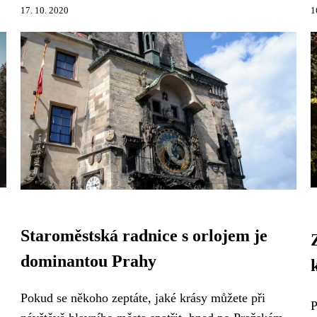
17. 10. 2020
1
Staroměstská radnice s orlojem je
dominantou Prahy
Pokud se někoho zeptáte, jaké krásy můžete při
P