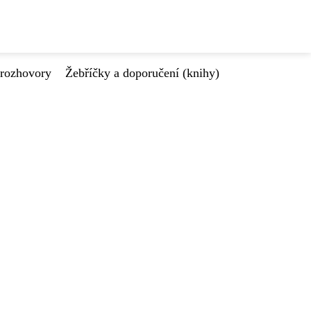
 rozhovory
Žebříčky a doporučení (knihy)