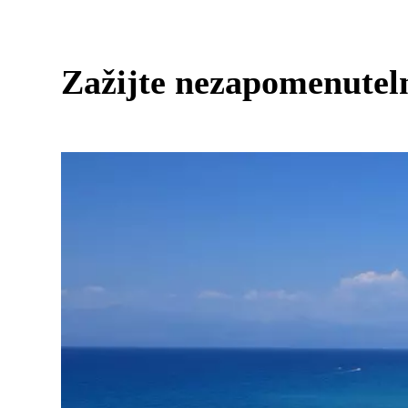
Zažijte nezapomenutel