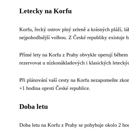
Letecky na Korfu
Korfu, řecký ostrov plný zeleně a krásných pláží, lák
nejpohodlnější volbou. Z České republiky existuje h
Přímé lety na Korfu z Prahy obvykle operují během hl
rezervovat u nízkonákladových i klasických leteckýc
Při plánování vaší cesty na Korfu nezapomeňte zkon
+1 hodina oproti České republice.
Doba letu
Doba letu na Korfu z Prahy se pohybuje okolo 2 hodi