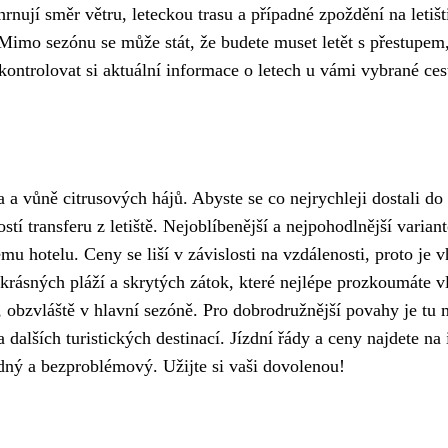
hrnují směr větru, leteckou trasu a případné zpoždění na letišt
 Mimo sezónu se může stát, že budete muset letět s přestupem
ntrolovat si aktuální informace o letech u vámi vybrané cest
na a vůně citrusových hájů. Abyste se co nejrychleji dostali d
í transferu z letiště. Nejoblíbenější a nejpohodlnější varianto
mu hotelu. Ceny se liší v závislosti na vzdálenosti, proto je 
ý krásných pláží a skrytých zátok, které nejlépe prozkoumáte
obzvláště v hlavní sezóně. Pro dobrodružnější povahy je tu
dalších turistických destinací. Jízdní řády a ceny najdete na 
nadný a bezproblémový. Užijte si vaši dovolenou!