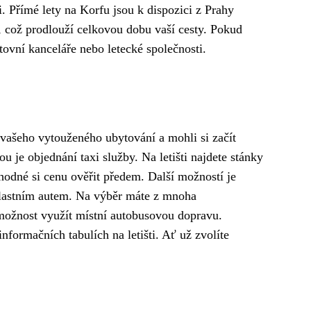
i. Přímé lety na Korfu jsou k dispozici z Prahy
, což prodlouží celkovou dobu vaší cesty. Pokud
ovní kanceláře nebo letecké společnosti.
o vašeho vytouženého ubytování a mohli si začít
u je objednání taxi služby. Na letišti najdete stánky
vhodné si cenu ověřit předem. Další možností je
 vlastním autem. Na výběr máte z mnoha
 možnost využít místní autobusovou dopravu.
informačních tabulích na letišti. Ať už zvolíte