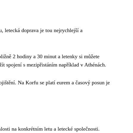
, letecká doprava je tou nejrychlejší a
bližně 2 hodiny a 30 minut a letenky si můžete
žít spojení s mezipřistáním například v Athénách.
jištění. Na Korfu se platí eurem a časový posun je
osti na konkrétním letu a letecké společnosti.