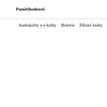
Pamětihodnosti
Audioknihy a e-knihy
Beletrie
Dětské knihy