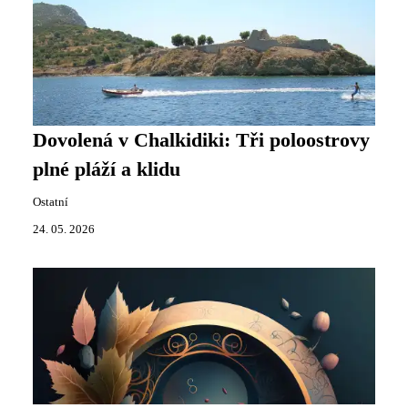
Dovolená v Chalkidiki: Tři poloostrovy
plné pláží a klidu
Ostatní
24. 05. 2026