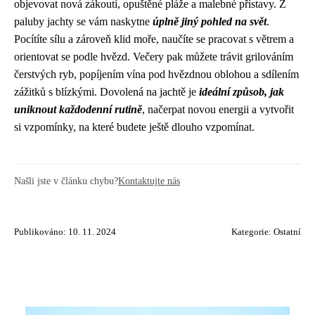
objevovat nová zákoutí, opuštěné pláže a malebné přístavy. Z
paluby jachty se vám naskytne
úplně jiný pohled na svět
.
Pocítíte sílu a zároveň klid moře, naučíte se pracovat s větrem a
orientovat se podle hvězd. Večery pak můžete trávit grilováním
čerstvých ryb, popíjením vína pod hvězdnou oblohou a sdílením
zážitků s blízkými. Dovolená na jachtě je
ideální způsob, jak
uniknout každodenní rutině
, načerpat novou energii a vytvořit
si vzpomínky, na které budete ještě dlouho vzpomínat.
Našli jste v článku chybu?
Kontaktujte nás
Publikováno: 10. 11. 2024
Kategorie:
Ostatní