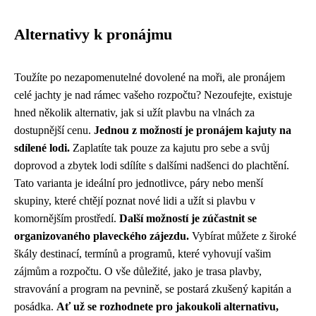
Alternativy k pronájmu
Toužíte po nezapomenutelné dovolené na moři, ale pronájem
celé jachty je nad rámec vašeho rozpočtu? Nezoufejte, existuje
hned několik alternativ, jak si užít plavbu na vlnách za
dostupnější cenu.
Jednou z možností je pronájem kajuty na
sdílené lodi.
Zaplatíte tak pouze za kajutu pro sebe a svůj
doprovod a zbytek lodi sdílíte s dalšími nadšenci do plachtění.
Tato varianta je ideální pro jednotlivce, páry nebo menší
skupiny, které chtějí poznat nové lidi a užít si plavbu v
komornějším prostředí.
Další možností je zúčastnit se
organizovaného plaveckého zájezdu.
Vybírat můžete z široké
škály destinací, termínů a programů, které vyhovují vašim
zájmům a rozpočtu. O vše důležité, jako je trasa plavby,
stravování a program na pevnině, se postará zkušený kapitán a
posádka.
Ať už se rozhodnete pro jakoukoli alternativu,