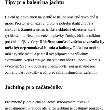
Tipy pro balení na jachtu
Balení na dovolenou na jachtě se liší od klasické dovolené u
moře. Prostor je omezený, proto je potřeba sbalit chytře a
efektivně.
Zaměřte se na lehké a skladné oblečení
, které
rychle schne. Nezapomeňte na plavky, šortky, trička a mikinu
pro chladnější večery.
Důležitou součástí vašeho zavazadla by
měla být nepromokavá bunda a kalhoty.
Počasí na moři se
může rychle měnit a je lepší být připraven na všechny
eventuality.
Nepodceňujte ani ochranu před sluncem.
Krém s
vysokým SPF, klobouk a sluneční brýle jsou nezbytné pro
ochranu vaší pokožky a očí před silným slunečním zářením.
Jachting pro začátečníky
Pro mnohé je dovolená na jachtě synonymem luxusu a
nedostupnosti. Pravdou ale je, že jachting je dostupný prakticky