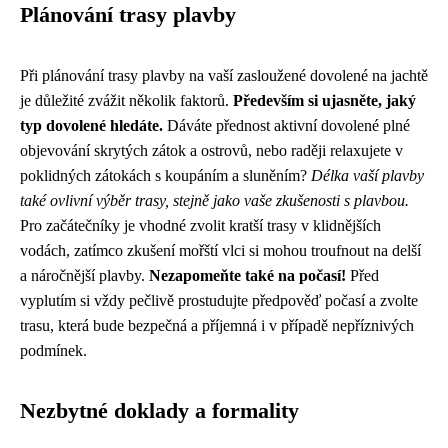
Plánování trasy plavby
Při plánování trasy plavby na vaší zasloužené dovolené na jachtě
je důležité zvážit několik faktorů.
Především si ujasněte, jaký
typ dovolené hledáte.
Dáváte přednost aktivní dovolené plné
objevování skrytých zátok a ostrovů, nebo raději relaxujete v
poklidných zátokách s koupáním a sluněním?
Délka vaší plavby
také ovlivní výběr trasy, stejně jako vaše zkušenosti s plavbou.
Pro začátečníky je vhodné zvolit kratší trasy v klidnějších
vodách, zatímco zkušení mořští vlci si mohou troufnout na delší
a náročnější plavby.
Nezapomeňte také na počasí!
Před
vyplutím si vždy pečlivě prostudujte předpověď počasí a zvolte
trasu, která bude bezpečná a příjemná i v případě nepříznivých
podmínek.
Nezbytné doklady a formality