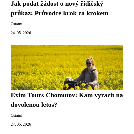
Jak podat žádost o nový řidičský
průkaz: Průvodce krok za krokem
Ostatní
24. 05. 2026
Exim Tours Chomutov: Kam vyrazit na
dovolenou letos?
Ostatní
24. 05. 2026