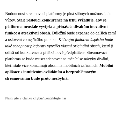
Budoucnost streamovací platformy je plná slibných možností, ale i
výzev.
Stále rostoucí konkurence na trhu vyžaduje, aby se
platforma neustále vyvíjela a přinášela divákům inovativní
funkce a atraktivní obsah.
Důležitá bude expanze do dalších zemí
a oslovení co nejširšího publika.
Klíčovým faktorem úspěchu bude
také schopnost platformy vytvářet vlastní originální obsah,
který ji
odliší od konkurence a přiláká nové předplatitele. Streamovací
platforma se bude muset adaptovat na měnící se návyky diváků,
kteří stále více konzumují obsah na mobilních zařízeních.
Mobilní
aplikace s intuitivním ovládáním a bezproblémovým
streamováním bude proto nezbytná.
Našli jste v článku chybu?
Kontaktujte nás