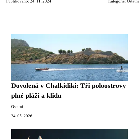
Publikováno: 24. 11. 2024
Kategorie:
Ostatní
Dovolená v Chalkidiki: Tři poloostrovy
plné pláží a klidu
Ostatní
24. 05. 2026