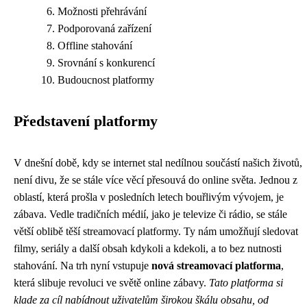
Možnosti přehrávání
Podporovaná zařízení
Offline stahování
Srovnání s konkurencí
Budoucnost platformy
Představení platformy
V dnešní době, kdy se internet stal nedílnou součástí našich životů,
není divu, že se stále více věcí přesouvá do online světa. Jednou z
oblastí, která prošla v posledních letech bouřlivým vývojem, je
zábava. Vedle tradičních médií, jako je televize či rádio, se stále
větší oblibě těší streamovací platformy. Ty nám umožňují sledovat
filmy, seriály a další obsah kdykoli a kdekoli, a to bez nutnosti
stahování. Na trh nyní vstupuje
nová streamovací platforma
,
která slibuje revoluci ve světě online zábavy.
Tato platforma si
klade za cíl nabídnout uživatelům širokou škálu obsahu, od