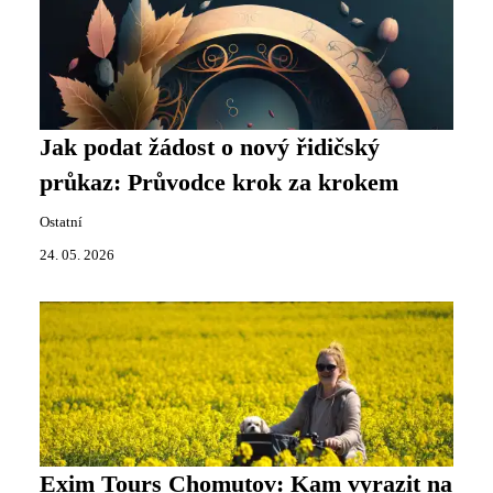
Jak podat žádost o nový řidičský
průkaz: Průvodce krok za krokem
Ostatní
24. 05. 2026
Exim Tours Chomutov: Kam vyrazit na