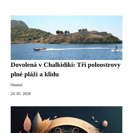
Dovolená v Chalkidiki: Tři poloostrovy
plné pláží a klidu
Ostatní
24. 05. 2026