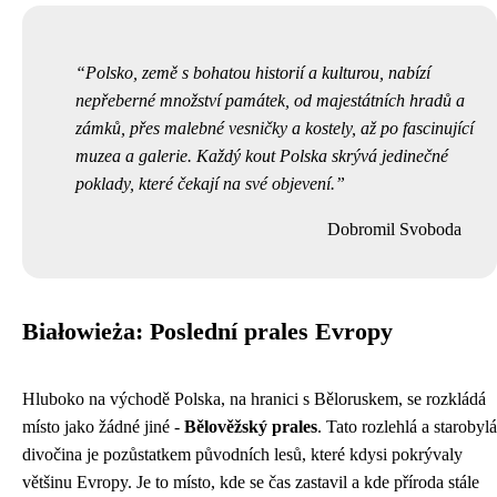
Polsko, země s bohatou historií a kulturou, nabízí
nepřeberné množství památek, od majestátních hradů a
zámků, přes malebné vesničky a kostely, až po fascinující
muzea a galerie. Každý kout Polska skrývá jedinečné
poklady, které čekají na své objevení.
Dobromil Svoboda
Białowieża: Poslední prales Evropy
Hluboko na východě Polska, na hranici s Běloruskem, se rozkládá
místo jako žádné jiné -
Bělověžský prales
. Tato rozlehlá a starobylá
divočina je pozůstatkem původních lesů, které kdysi pokrývaly
většinu Evropy. Je to místo, kde se čas zastavil a kde příroda stále