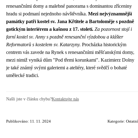
renesančními domy a malebné panorama s dominantou zříceniny
hradu si podmaní nejednoho návštěvníka.
Mezi nejvýznamnější
památky patří kostel sv. Jana Křtitele a Bartoloměje s pozdně
gotickým interiérem a kašnou z 17. století.
Za pozornost stojí i
farní kostel sv. Anny s pozdně renesanční výzdobou a klášter
Reformatorů s kostelem sv. Katarzyny.
Procházka historickým
centrem vás zavede na Rynek s renesančními měšťanskými domy,
mezi nimiž vyniká dům "Pod třemi korunkami". Kazimierz Dolny
je také známý svými galeriemi a ateliéry, které svědčí o bohaté
umělecké tradici.
Našli jste v článku chybu?
Kontaktujte nás
Publikováno: 11. 11. 2024
Kategorie:
Ostatní