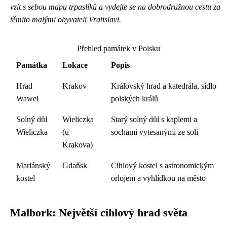
vzít s sebou mapu trpaslíků a vydejte se na dobrodružnou cestu za
těmito malými obyvateli Vratislavi.
Přehled památek v Polsku
Památka
Lokace
Popis
Hrad
Krakov
Královský hrad a katedrála, sídlo
Wawel
polských králů
Solný důl
Wieliczka
Starý solný důl s kaplemi a
Wieliczka
(u
sochami vytesanými ze soli
Krakova)
Mariánský
Gdaňsk
Cihlový kostel s astronomickým
kostel
orlojem a vyhlídkou na město
Malbork: Největší cihlový hrad světa