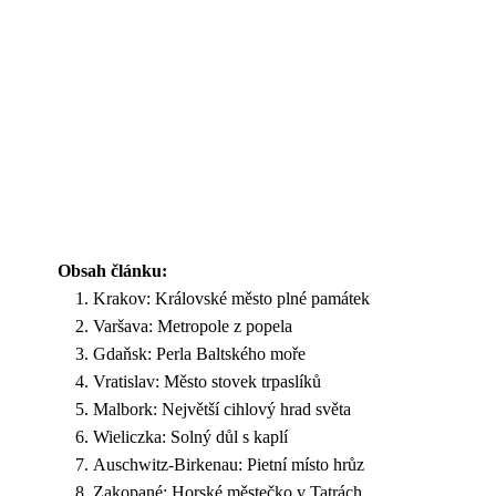
Obsah článku:
Krakov: Královské město plné památek
Varšava: Metropole z popela
Gdaňsk: Perla Baltského moře
Vratislav: Město stovek trpaslíků
Malbork: Největší cihlový hrad světa
Wieliczka: Solný důl s kaplí
Auschwitz-Birkenau: Pietní místo hrůz
Zakopané: Horské městečko v Tatrách