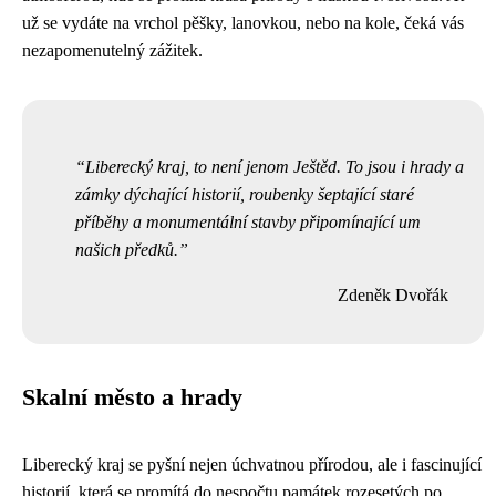
už se vydáte na vrchol pěšky, lanovkou, nebo na kole, čeká vás
nezapomenutelný zážitek.
Liberecký kraj, to není jenom Ještěd. To jsou i hrady a
zámky dýchající historií, roubenky šeptající staré
příběhy a monumentální stavby připomínající um
našich předků.
Zdeněk Dvořák
Skalní město a hrady
Liberecký kraj se pyšní nejen úchvatnou přírodou, ale i fascinující
historií, která se promítá do nespočtu památek rozesetých po