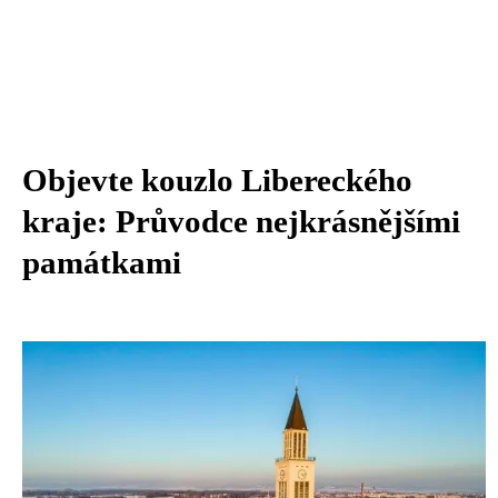
Objevte kouzlo Libereckého
kraje: Průvodce nejkrásnějšími
památkami