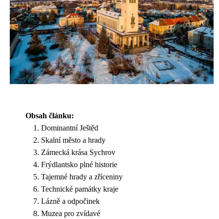
Obsah článku:
Dominantní Ještěd
Skalní město a hrady
Zámecká krása Sychrov
Frýdlantsko plné historie
Tajemné hrady a zříceniny
Technické památky kraje
Lázně a odpočinek
Muzea pro zvídavé