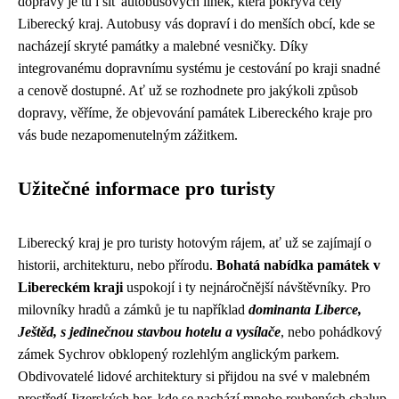
dopravy je tu i síť autobusových linek, která pokrývá celý
Liberecký kraj. Autobusy vás dopraví i do menších obcí, kde se
nacházejí skryté památky a malebné vesničky. Díky
integrovanému dopravnímu systému je cestování po kraji snadné
a cenově dostupné. Ať už se rozhodnete pro jakýkoli způsob
dopravy, věříme, že objevování památek Libereckého kraje pro
vás bude nezapomenutelným zážitkem.
Užitečné informace pro turisty
Liberecký kraj je pro turisty hotovým rájem, ať už se zajímají o
historii, architekturu, nebo přírodu.
Bohatá nabídka památek v
Libereckém kraji
uspokojí i ty nejnáročnější návštěvníky. Pro
milovníky hradů a zámků je tu například
dominanta Liberce,
Ještěd, s jedinečnou stavbou hotelu a vysílače
, nebo pohádkový
zámek Sychrov obklopený rozlehlým anglickým parkem.
Obdivovatelé lidové architektury si přijdou na své v malebném
prostředí Jizerských hor, kde se nachází mnoho roubených chalup