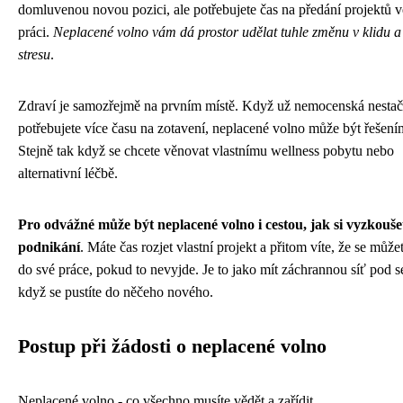
domluvenou novou pozici, ale potřebujete čas na předání projektů v
práci.
Neplacené volno vám dá prostor udělat tuhle změnu v klidu a
stresu
.
Zdraví je samozřejmě na prvním místě. Když už nemocenská nestač
potřebujete více času na zotavení, neplacené volno může být řešení
Stejně tak když se chcete věnovat vlastnímu wellness pobytu nebo
alternativní léčbě.
Pro odvážné může být neplacené volno i cestou, jak si vyzkouše
podnikání
. Máte čas rozjet vlastní projekt a přitom víte, že se můžet
do své práce, pokud to nevyjde. Je to jako mít záchrannou síť pod 
když se pustíte do něčeho nového.
Postup při žádosti o neplacené volno
Neplacené volno - co všechno musíte vědět a zařídit