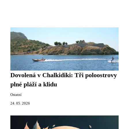
Dovolená v Chalkidiki: Tři poloostrovy
plné pláží a klidu
Ostatní
24. 05. 2026