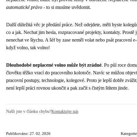
automatické právo
- to si musíme uvědomit.
Další důležitá věc je předání práce. Než odejdete, měli byste kolegů
co a jak. Nechat jim hesla, rozpracované projekty, kontakty. Prostě j
nenechat ve štychu. A šéf by zase neměl volat nebo psát pracovní e-
když volno, tak volno!
Dlouhodobé neplacené volno může být zrádné
. Po půl roce dom
člověku těžko vrací do pracovního kolotoče. Navíc se můžou objev
pracovní postupy, technologie, kolegové. Proto je lepší dobře zvážit, 
není lepší práci rovnou ukončit a pak začít s čistým štítem jinde.
Našli jste v článku chybu?
Kontaktujte nás
Publikováno: 27. 02. 2026
Kategori