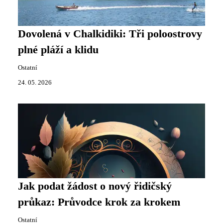
Dovolená v Chalkidiki: Tři poloostrovy
plné pláží a klidu
Ostatní
24. 05. 2026
Jak podat žádost o nový řidičský
průkaz: Průvodce krok za krokem
Ostatní