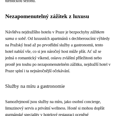
turistickou sezónu.
Nezapomenutelný zážitek z luxusu
Návštěva nejdražšího hotelu v Praze je bezpochyby
zážitkem
sama o sobě
. Od luxusních apartmánů s dechberoucími výhledy
na Pražský hrad až po prvotřídní služby a gastronomii, tento
hotel nabízí vše, co si jen náročný host může přát. Ať už se
jedná o romantický víkend, oslavu zvláštní příležitosti nebo
prostě jen touhu po nezapomenutelném zážitku, nejdražší hotel v
Praze splní i ta nejnáročnější očekávání.
Služby na míru a gastronomie
Samozřejmostí jsou služby na míru, jako osobní concierge,
limuzinový servis a privátní wellness. Hosté si mohou dopřát
gurmánské speciality v hotelové restauraci oceněné