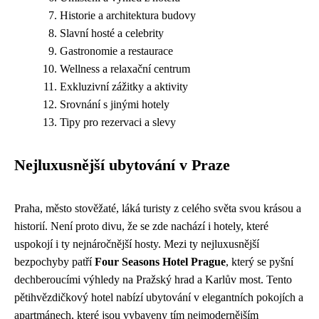
Historie a architektura budovy
Slavní hosté a celebrity
Gastronomie a restaurace
Wellness a relaxační centrum
Exkluzivní zážitky a aktivity
Srovnání s jinými hotely
Tipy pro rezervaci a slevy
Nejluxusnější ubytování v Praze
Praha, město stověžaté, láká turisty z celého světa svou krásou a
historií. Není proto divu, že se zde nachází i hotely, které
uspokojí i ty nejnáročnější hosty. Mezi ty nejluxusnější
bezpochyby patří
Four Seasons Hotel Prague
, který se pyšní
dechberoucími výhledy na Pražský hrad a Karlův most. Tento
pětihvězdičkový hotel nabízí ubytování v elegantních pokojích a
apartmánech, které jsou vybaveny tím nejmodernějším