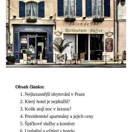
Obsah článku:
Nejluxusnější ubytování v Praze
Který hotel je nejdražší?
Kolik stojí noc v luxusu?
Prezidentské apartmány a jejich ceny
Špičkové služby a komfort
Umístění a výhled z hotelu