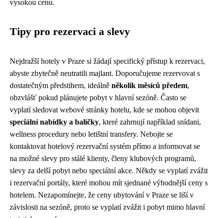
vysokou cenu.
Tipy pro rezervaci a slevy
Nejdražší hotely v Praze si žádají specifický přístup k rezervaci,
abyste zbytečně neutratili majlant. Doporučujeme rezervovat s
dostatečným předstihem, ideálně
několik měsíců předem
,
obzvlášť pokud plánujete pobyt v hlavní sezóně. Často se
vyplatí sledovat webové stránky hotelu, kde se mohou objevit
speciální nabídky a balíčky
, které zahrnují například snídani,
wellness procedury nebo letištní transfery. Nebojte se
kontaktovat hotelový rezervační systém přímo a informovat se
na možné slevy pro stálé klienty, členy klubových programů,
slevy za delší pobyt nebo speciální akce. Někdy se vyplatí zvážit
i rezervační portály, které mohou mít sjednané výhodnější ceny s
hotelem. Nezapomínejte, že ceny ubytování v Praze se liší v
závislosti na sezóně, proto se vyplatí zvážit i pobyt mimo hlavní