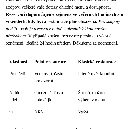
zodpoví veškeré vaše dotazy ohledně menu a dostupnosti.
Rezervaci doporučujeme zejména ve večerních hodinách a o
víkendech, kdy bývá restaurace plně obsazena.
Pro skupiny
nad 10 osob je rezervace nutná s alespoň 24hodinovým
předstihem.
V případě zrušení rezervace prosíme o včasné
oznámení, ideálně 24 hodin předem. Děkujeme za pochopení.
Vlastnost
Polní restaurace
Klasická restaurace
Prostředí
Venkovní, často
Interiérové, komfortní
provizorní
Nabídka
Omezená, často
Široká, možnost
jídel
hotová jídla
výběru z menu
Cena
Nižší
Vyšší