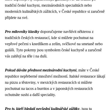
tradiční české kuchyni, mezinárodních specialitách nebo
moderních kulinářských zážitcích, v České republice si zaručeně
přijdete na své.
Pro milovníky klasiky
doporučujeme navštívit některou z
tradičních českých restaurací, kde si můžete pochutnat na
vepřové pečeni s knedlíkem a zelím, svíčkové na smetaně nebo
guláši. Tyto pokrmy jsou symbolem české kuchyně a zaručeně
vás zahřejí na těle i na duši.
Pokud dáváte přednost mezinárodní kuchyni
, máte v České
republice nepřeberné množství možností. Italské restaurace lákají
na pizzu a těstoviny, v mexických restauracích si můžete
pochutnat na tacos a burritos a v japonských restauracích
ochutnáte sushi a další speciality.
Pro ty, kteří hledají nevšední kulinářské zážitky
, jsou tu