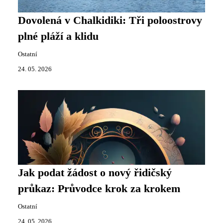
Dovolená v Chalkidiki: Tři poloostrovy
plné pláží a klidu
Ostatní
24. 05. 2026
Jak podat žádost o nový řidičský
průkaz: Průvodce krok za krokem
Ostatní
24. 05. 2026