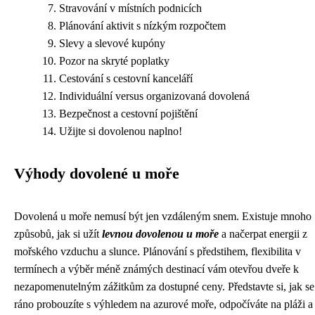
Stravování v místních podnicích
Plánování aktivit s nízkým rozpočtem
Slevy a slevové kupóny
Pozor na skryté poplatky
Cestování s cestovní kanceláří
Individuální versus organizovaná dovolená
Bezpečnost a cestovní pojištění
Užijte si dovolenou naplno!
Výhody dovolené u moře
Dovolená u moře nemusí být jen vzdáleným snem. Existuje mnoho
způsobů, jak si užít
levnou dovolenou u moře
a načerpat energii z
mořského vzduchu a slunce. Plánování s předstihem, flexibilita v
termínech a výběr méně známých destinací vám otevřou dveře k
nezapomenutelným zážitkům za dostupné ceny. Představte si, jak se
ráno probouzíte s výhledem na azurové moře, odpočíváte na pláži a