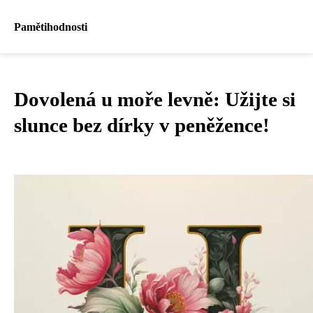
Pamětihodnosti
Dovolená u moře levně: Užijte si
slunce bez dírky v peněžence!