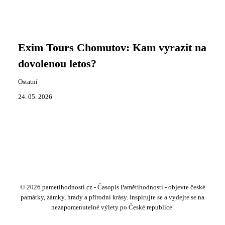
Exim Tours Chomutov: Kam vyrazit na
dovolenou letos?
Ostatní
24. 05. 2026
© 2026 pametihodnosti.cz - Časopis Pamětihodnosti - objevte české
památky, zámky, hrady a přírodní krásy. Inspirujte se a vydejte se na
nezapomenutelné výlety po České republice.