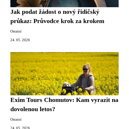
Jak podat žádost o nový řidičský
průkaz: Průvodce krok za krokem
Ostatní
24. 05. 2026
Exim Tours Chomutov: Kam vyrazit na
dovolenou letos?
Ostatní
24. 05. 2026