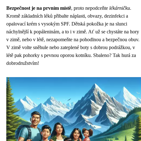
Bezpečnost je na prvním místě
, proto nepodceňte
lékárničku
.
Kromě základních léků přibalte náplasti, obvazy, dezinfekci a
opalovací krém s vysokým SPF. Dětská pokožka je na slunci
náchylnější k popáleninám, a to i v zimě. Ať už se chystáte na hory
v zimě, nebo v létě, nezapomeňte na pohodlnou a bezpečnou obuv.
V zimě volte sněhule nebo zateplené boty s dobrou podrážkou, v
létě pak pohorky s pevnou oporou kotníku. Sbaleno? Tak hurá za
dobrodružstvím!