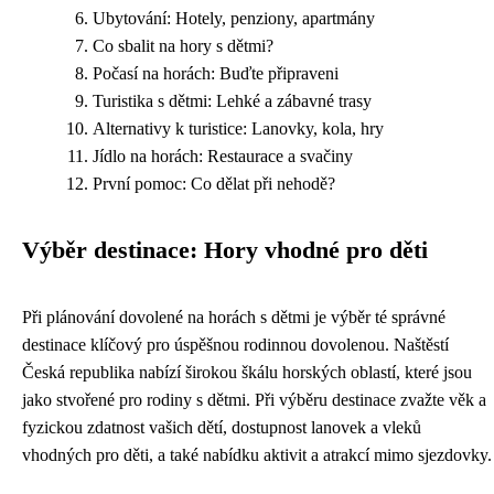
Ubytování: Hotely, penziony, apartmány
Co sbalit na hory s dětmi?
Počasí na horách: Buďte připraveni
Turistika s dětmi: Lehké a zábavné trasy
Alternativy k turistice: Lanovky, kola, hry
Jídlo na horách: Restaurace a svačiny
První pomoc: Co dělat při nehodě?
Výběr destinace: Hory vhodné pro děti
Při plánování dovolené na horách s dětmi je výběr té správné
destinace klíčový pro úspěšnou rodinnou dovolenou. Naštěstí
Česká republika nabízí širokou škálu horských oblastí, které jsou
jako stvořené pro rodiny s dětmi. Při výběru destinace zvažte věk a
fyzickou zdatnost vašich dětí, dostupnost lanovek a vleků
vhodných pro děti, a také nabídku aktivit a atrakcí mimo sjezdovky.