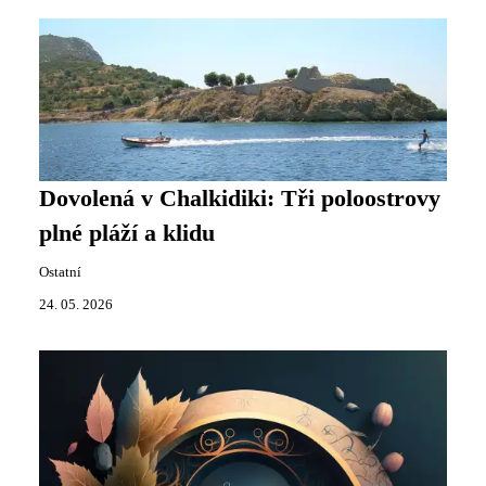
Dovolená v Chalkidiki: Tři poloostrovy
plné pláží a klidu
Ostatní
24. 05. 2026