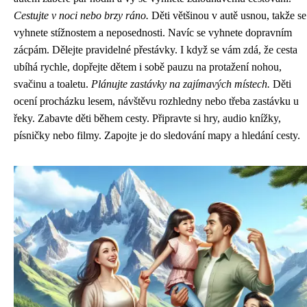
Cestujte v noci nebo brzy ráno.
Děti většinou v autě usnou, takže se
vyhnete stížnostem a neposednosti. Navíc se vyhnete dopravním
zácpám. Dělejte pravidelné přestávky. I když se vám zdá, že cesta
ubíhá rychle, dopřejte dětem i sobě pauzu na protažení nohou,
svačinu a toaletu.
Plánujte zastávky na zajímavých místech.
Děti
ocení procházku lesem, návštěvu rozhledny nebo třeba zastávku u
řeky. Zabavte děti během cesty. Připravte si hry, audio knížky,
písničky nebo filmy. Zapojte je do sledování mapy a hledání cesty.