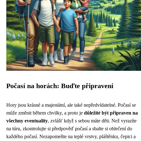
Počasí na horách: Buďte připraveni
Hory jsou krásné a majestátní, ale také nepředvídatelné. Počasí se
může změnit během chvilky, a proto je
důležité být připraven na
všechny eventuality
, zvlášť když s sebou máte děti. Než vyrazíte
na túru, zkontrolujte si předpověď počasí a sbalte si oblečení do
každého počasí. Nezapomeňte na teplé vrstvy, pláštěnku, čepici a