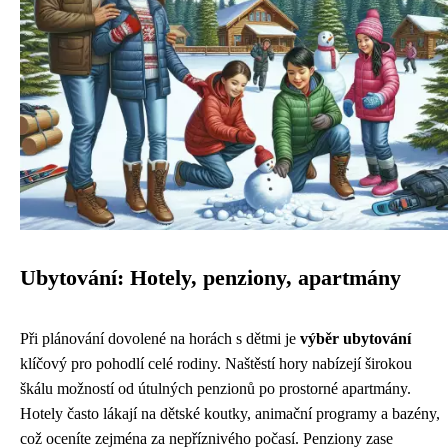
Ubytování: Hotely, penziony, apartmány
Při plánování dovolené na horách s dětmi je
výběr ubytování
klíčový pro pohodlí celé rodiny. Naštěstí hory nabízejí širokou
škálu možností od útulných penzionů po prostorné apartmány.
Hotely často lákají na dětské koutky, animační programy a bazény,
což oceníte zejména za nepříznivého počasí. Penziony zase