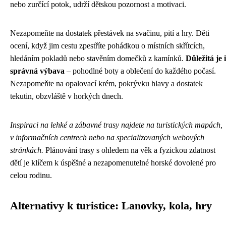
nebo zurčící potok, udrží dětskou pozornost a motivaci.
Nezapomeňte na dostatek přestávek na svačinu, pití a hry. Děti
ocení, když jim cestu zpestříte pohádkou o místních skřítcích,
hledáním pokladů nebo stavěním domečků z kamínků.
Důležitá je i
správná výbava
– pohodlné boty a oblečení do každého počasí.
Nezapomeňte na opalovací krém, pokrývku hlavy a dostatek
tekutin, obzvláště v horkých dnech.
Inspiraci na lehké a zábavné trasy najdete na turistických mapách,
v informačních centrech nebo na specializovaných webových
stránkách.
Plánování trasy s ohledem na věk a fyzickou zdatnost
dětí je klíčem k úspěšné a nezapomenutelné horské dovolené pro
celou rodinu.
Alternativy k turistice: Lanovky, kola, hry