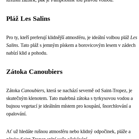
Pláž Les Salins
Pro ty, kteří preferují klidnější atmosféru, je ideální volbou pláž
Les
Salins
. Tato pláž s jemným pískem a borovicovým lesem v zádech
nabízí klid a pohodu.
Zátoka Canoubiers
Zátoka
Canoubiers
, která se nachází severně od Saint-Tropez, je
skutečným klenotem. Tato malebná zátoka s tyrkysovou vodou a
bujnou vegetací je ideálním místem pro koupání, šnorchlování a
opalování.
Ať už hledáte rušnou atmosféru nebo klidný odpočinek, pláže a