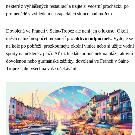
některé z vyhlášených restaurací a užijte si večerní procházku po
promenádě s výhledem na zapadající slunce nad mořem.
Dovolená ve Francii v Saint-Tropez ale není jen o luxusu. Okolí
města nabízí nespočet možností pro
aktivní odpočinek
. Vydejte se
na kole po pobřeží, prozkoumejte okolní vinice nebo si užijte vodní
sporty na některé z pláží. Ať už hledáte odpočinek na pláži, aktivní
dovolenou nebo gurmánské zážitky, dovolená ve Francii v Saint-
Tropez splní všechna vaše očekávání.