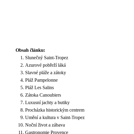
Obsah článku:
Slunečný Saint-Tropez
Azurové pobřeží láká
Slavné pláže a zátoky
Pláž Pampelonne
Pláž Les Salins
Zátoka Canoubiers
Luxusní jachty a butiky
Procházka historickým centrem
Umění a kultura v Saint-Tropez
Noční život a zábava
Gastronomie Provence