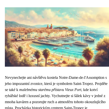
Nevynechejte ani návštěvu kostela Notre-Dame-de-l'Assomption s
jeho impozantní zvonice, která je symbolem Saint-Tropez. Projděte
se také k
malebnému starému přístavu Vieux Port
, kde kotví
rybářské lodě i luxusní jachty. Vychutnejte si šálek kávy v jedné z
mnoha kaváren a pozorujte ruch a atmosféru tohoto okouzlujícího
místa. Procházka historickým centrem Saint-Tropez je