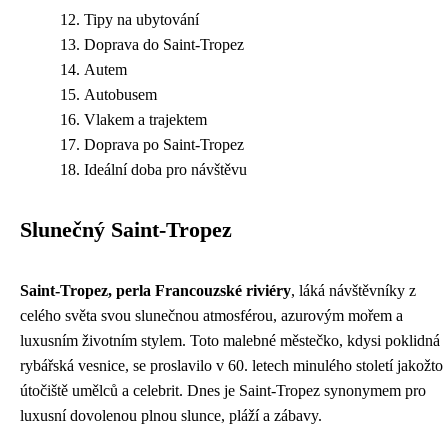
Tipy na ubytování
Doprava do Saint-Tropez
Autem
Autobusem
Vlakem a trajektem
Doprava po Saint-Tropez
Ideální doba pro návštěvu
Slunečný Saint-Tropez
Saint-Tropez, perla Francouzské riviéry
, láká návštěvníky z
celého světa svou slunečnou atmosférou, azurovým mořem a
luxusním životním stylem. Toto malebné městečko, kdysi poklidná
rybářská vesnice, se proslavilo v 60. letech minulého století jakožto
útočiště umělců a celebrit. Dnes je Saint-Tropez synonymem pro
luxusní dovolenou plnou slunce, pláží a zábavy.